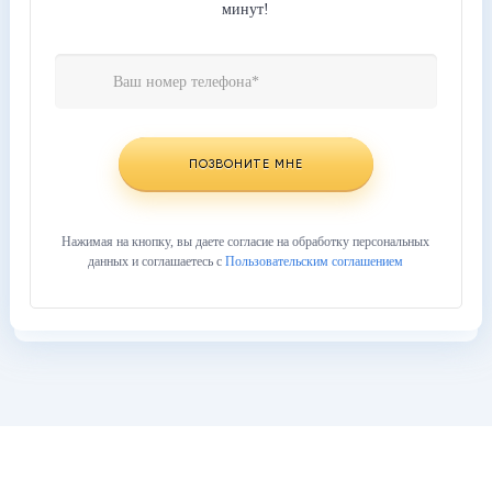
минут!
Телефон
Website
*
URL
ПОЗВОНИТЕ МНЕ
Нажимая на кнопку, вы даете согласие на обработку персональных
данных и соглашаетесь с
Пользовательским соглашением