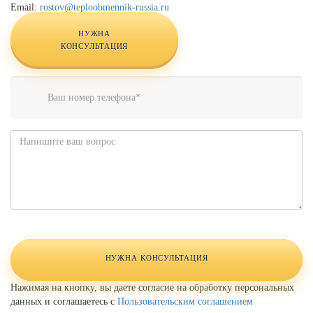
Email:
rostov@teploobmennik-russia.ru
НУЖНА
КОНСУЛЬТАЦИЯ
Телефон
*
Комментарий
Website
URL
НУЖНА КОНСУЛЬТАЦИЯ
Нажимая на кнопку, вы даете согласие на обработку персональных
данных и соглашаетесь с
Пользовательским соглашением