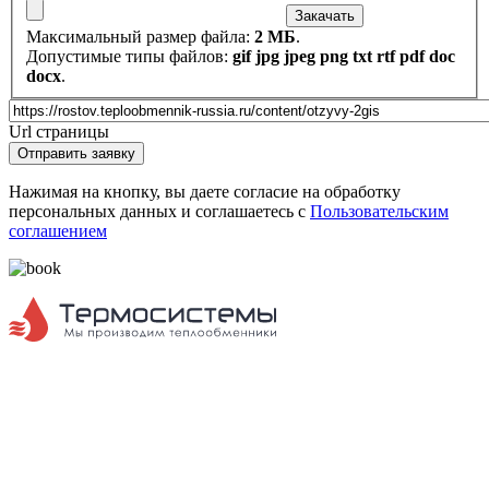
Закачать
Максимальный размер файла:
2 МБ
.
Допустимые типы файлов:
gif jpg jpeg png txt rtf pdf doc
docx
.
Url страницы
Website
Отправить заявку
URL
Нажимая на кнопку, вы даете согласие на обработку
персональных данных и соглашаетесь с
Пользовательским
соглашением