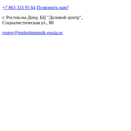
+7 863 333 95 64
Позвонить вам?
г. Ростов-на-Дону, БЦ "Деловой центр",
Социалистическая ул., 88
rostov@teploobmennik-russia.ru