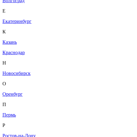
Волгоград
Е
Екатеринбург
К
Казань
Краснодар
Н
Новосибирск
О
Оренбург
П
Пермь
Р
Ростов-на-Дону