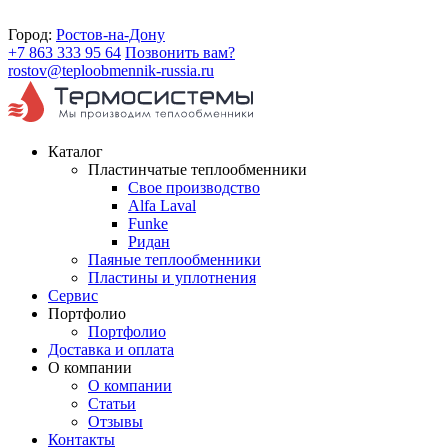
Город:
Ростов-на-Дону
+7 863 333 95 64
Позвонить вам?
rostov@teploobmennik-russia.ru
Каталог
Пластинчатые теплообменники
Свое производство
Alfa Laval
Funke
Ридан
Паяные теплообменники
Пластины и уплотнения
Сервис
Портфолио
Портфолио
Доставка и оплата
О компании
О компании
Статьи
Отзывы
Контакты